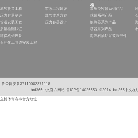
程
燃气改造工程
市政工程建设
常压类容器系列产品
压力容器制造
燃气改造方案
球罐系列产品
管道安装工程
压力容器设计
换热器系列产品
质量检测认证
塔器系列产品
环保机械设备
海洋石油钻采装置部件
石油化工管道安装工程
鲁公网安备37110002371118
bat365中文官方网站
鲁ICP备14026553
©2014-
bat365中文在线
立博体育赛事官方地址