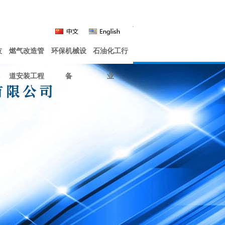
技
燃气改造管
环保机械设
石油化工行
道安装工程
备
业