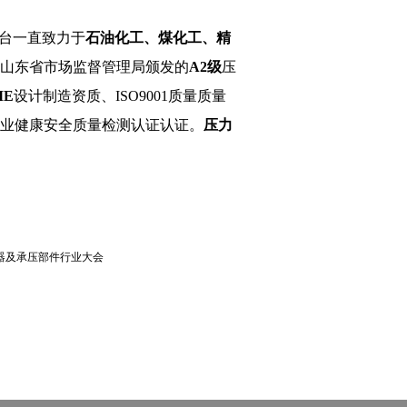
线平台一直致力于
石油化工、煤化工、精
山东省
市场监督管理局颁发的
A2级
压
ME
设计制造资质、
ISO9001质量质量
01职业健康安全质量检测认证认证。
压力
容器及承压部件行业大会