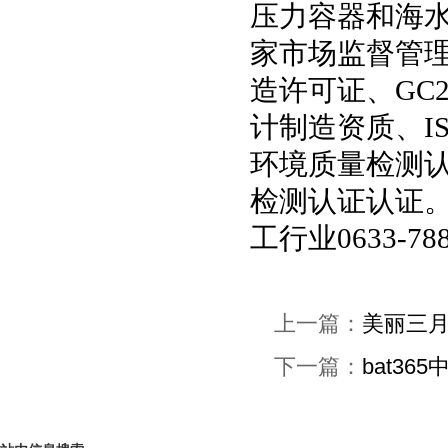
压力容器和海
家市场监督管理
造许可证、GC
计制造资质、IS
环境质量检测认
检测认证认证
工行业0633-78
上一篇：
美丽三月
下一篇：
bat3