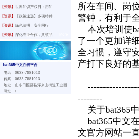
所在车间、岗
【资讯】
世界知识产权日：用知...
警钟，有利于
【资讯】
【政策速递】多项特种...
【资讯】
绿色清明，安全同行
本次培训使b
石油化工行业
More
【资讯】
深化专业合作，共筑品...
了一个更加详
全习惯，遵守
产打下良好的
bat365中文在线平台
电话：0633-7881013
传真：0633-7881013
----------------
地址：山东日照莒县浮来山街道工业园
网址：
/
--------
关于bat36
bat365中
文官方网站一