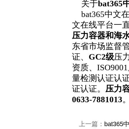
关于
bat3
bat365中
文在线平台一
压力容器和海
东省
市场监督
证、
GC2级
压
资质、
ISO90
量检测认证认证
证认证。
压力
0633-7881013
上一篇：
bat3