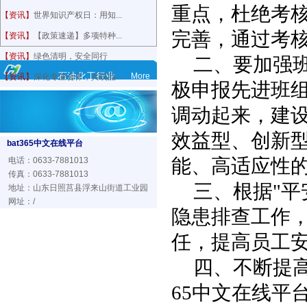
重点，杜绝考
【资讯】
世界知识产权日：用知...
完善，通过考
【资讯】
【政策速递】多项特种...
【资讯】
绿色清明，安全同行
二、要加强
石油化工行业
More
【资讯】
深化专业合作，共筑品...
极申报先进班
调动起来，建
效益型、创新
bat365中文在线平台
能、高适应性
电话：0633-7881013
传真：0633-7881013
三、根据
"
地址：山东日照莒县浮来山街道工业园
网址：
/
隐患排查工作
任，提高员工
四、不断提
65中文在线平