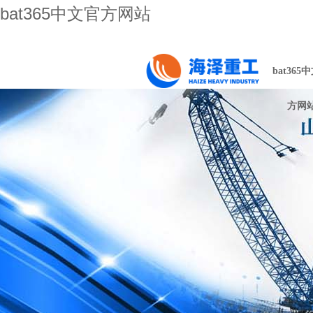
bat365中文官方网站
bat365
方网