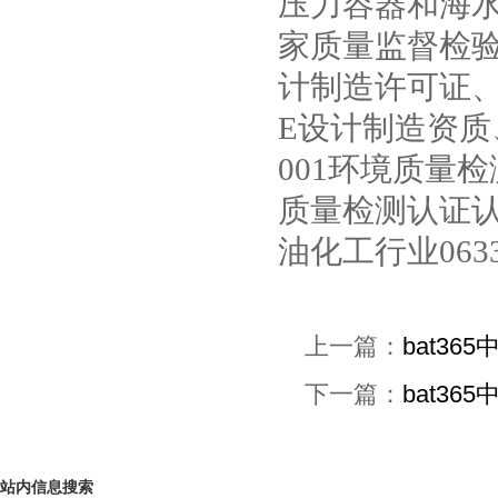
压力容器和海
家质量监督检验
计制造许可证、
E设计制造资质、
001环境质量检
质量检测认证
油化工行业0633-
上一篇：
bat3
下一篇：
bat3
站内信息搜索