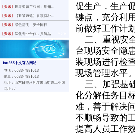
促生产，生产
【资讯】
世界知识产权日：用知...
键点，充分利
【资讯】
【政策速递】多项特种...
【资讯】
绿色清明，安全同行
前做好工作计
石油化工行业
More
【资讯】
深化专业合作，共筑品...
二、重视安全
台现场安全隐
装现场进行检
bat365中文官方网站
现场管理水平
电话：0633-7881013
传真：0633-7881013
三、加强基
地址：山东日照莒县浮来山街道工业园
网址：
/
化分解任务目
难，善于解决
不顺畅导致的
提高人员工作