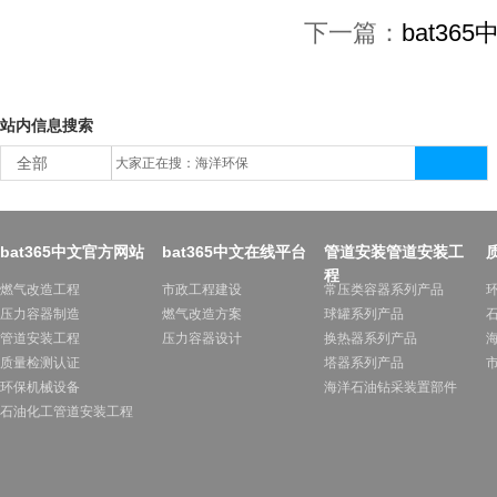
下一篇：
bat3
站内信息搜索
全部
bat365中文官方网站
bat365中文在线平台
管道安装管道安装工
程
燃气改造工程
市政工程建设
常压类容器系列产品
压力容器制造
燃气改造方案
球罐系列产品
管道安装工程
压力容器设计
换热器系列产品
质量检测认证
塔器系列产品
环保机械设备
海洋石油钻采装置部件
石油化工管道安装工程