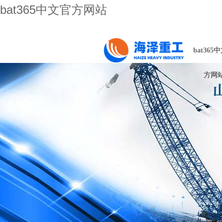
bat365中文官方网站
bat365
方网