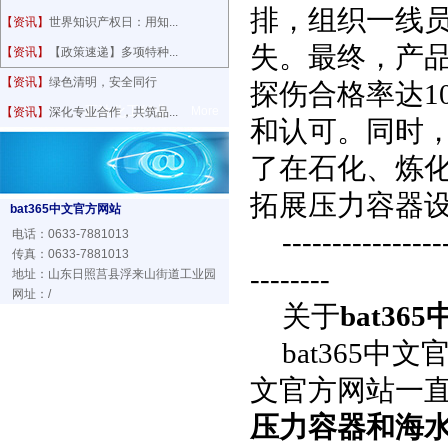
排，组织一线
【资讯】
世界知识产权日：用知...
失。最终，产
【资讯】
【政策速递】多项特种...
【资讯】
绿色清明，安全同行
探伤合格率达
石油化工行业
More
【资讯】
深化专业合作，共筑品...
和认可。同时，
了在石化、炼
拓展压力容器
bat365中文官方网站
----------------
电话：0633-7881013
传真：0633-7881013
--------
地址：山东日照莒县浮来山街道工业园
网址：
/
关于
bat3
bat365中
文官方网站一
压力容器和海