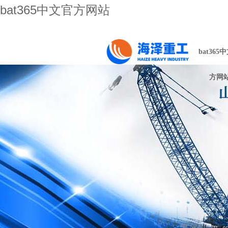
bat365中文官方网站
bat365
方网