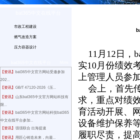
市政工程建设
bat365中文在线平台
市政工程建设
燃气改造方案
压力容器设计
11月12日
bat365中文在线平台
More
实10月份绩效
【资讯】
bat365中文官方网站受邀参加
上管理人员参
202...
会上，首先
【资讯】
GB/T 47120-2026《压...
【资讯】
山东bat365中文官方网站科技有
求，重点对绩
限...
育活动开展、
【资讯】
bat365中文官方网站科技bat365
中文在线平台参加...
设备维护保养
【资讯】
强强联合 出海提速
履职尽责，提
【资讯】
用匠心铸造未来，向最...