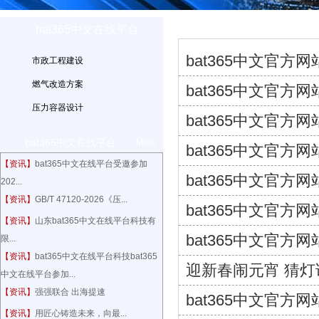
市政工程建设
bat365中文在线平台
bat365中文官方
市政工程建设
燃气改造方案
bat365中文官
压力容器设计
bat365中文官
bat365中文在线平台
More
bat365中文官方
【资讯】
bat365中文在线平台受邀参加
bat365中文官
202...
【资讯】
GB/T 47120-2026《压...
bat365中文官方
【资讯】
山东bat365中文在线平台科技有
bat365中文官方
限...
【资讯】
bat365中文在线平台科技bat365
迎新春闹元宵 猜灯
中文在线平台参加...
【资讯】
强强联合 出海提速
bat365中文官
【资讯】
用匠心铸造未来，向最...