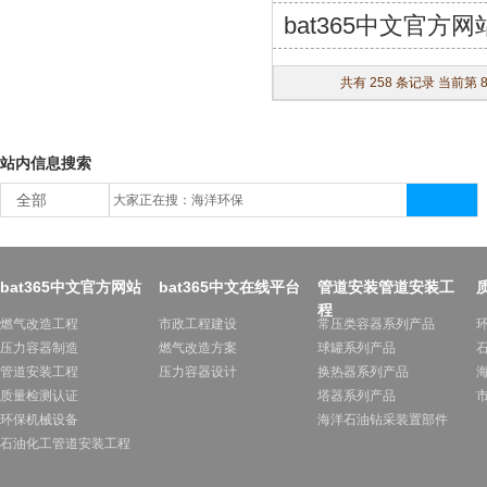
bat365中文官
共有 258 条记录 当前第 8
站内信息搜索
全部
bat365中文官方网站
bat365中文在线平台
管道安装管道安装工
程
燃气改造工程
市政工程建设
常压类容器系列产品
压力容器制造
燃气改造方案
球罐系列产品
管道安装工程
压力容器设计
换热器系列产品
质量检测认证
塔器系列产品
环保机械设备
海洋石油钻采装置部件
石油化工管道安装工程