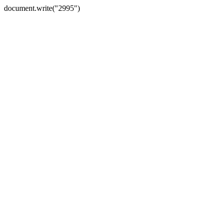
document.write("2995")