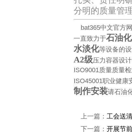
分明的质量管
bat365中文官方网
石油化
一直致力于
水淡化
等设备的设
A2级
压力容器设计
ISO9001质量质
ISO45001职业
制作安装
请石油
上一篇：
工会送清
下一篇：
开展节前