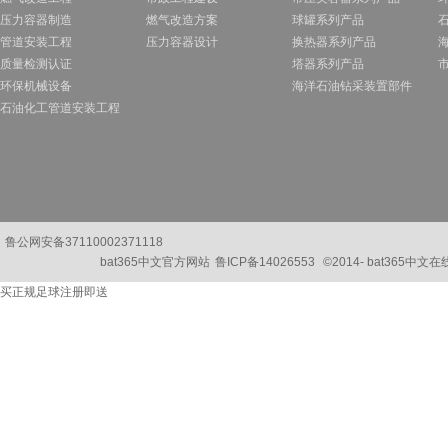
压力容器制造
燃气改造方案
球罐系列产品
管道安装工程
压力容器设计
换热器系列产品
质量检测认证
塔器系列产品
环保机械设备
海洋石油钻采装置部件
石油化工管道安装工程
鲁公网安备37110002371118
bat365中文官方网站
鲁ICP备14026553
©2014-
bat365中文在线
买正规足球注册即送