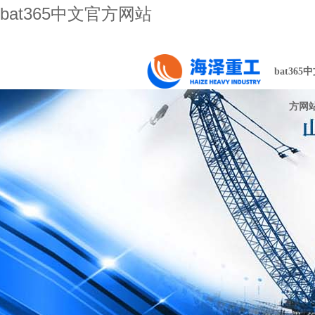
bat365中文官方网站
bat365
方网