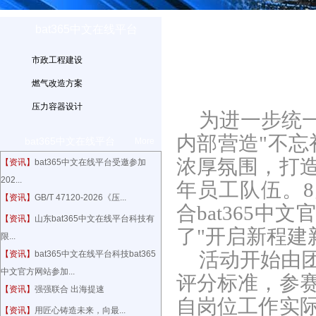
市政工程建设
bat365中文在线平台
市政工程建设
燃气改造方案
压力容器设计
为进一步统一
内部营造
"不
bat365中文在线平台
More
浓厚氛围，打
【资讯】
bat365中文在线平台受邀参加
202...
年员工队伍。8
【资讯】
GB/T 47120-2026《压...
合bat365
【资讯】
山东bat365中文在线平台科技有
了"开启新程建
限...
活动开始由
【资讯】
bat365中文在线平台科技bat365
中文官方网站参加...
评分标准，参
【资讯】
强强联合 出海提速
自岗位工作实
【资讯】
用匠心铸造未来，向最...