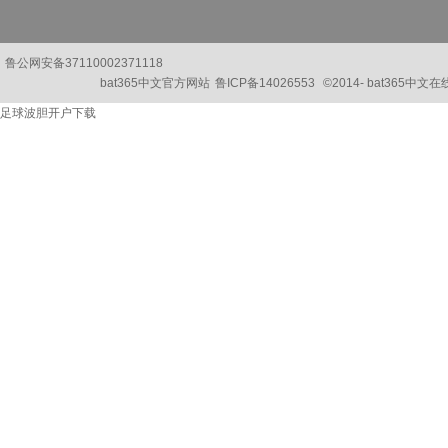
鲁公网安备37110002371118
bat365中文官方网站
鲁ICP备14026553
©2014-
bat365中文在线
足球波胆开户下载