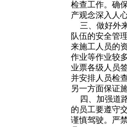
检查工作。确保
产观念深入人
三、做好外
队伍的安全管
来施工人员的
作业等作业较
业票各级人员
并安排人员检
另一方面保证
四、加强道
的员工要遵守
谨慎驾驶。严