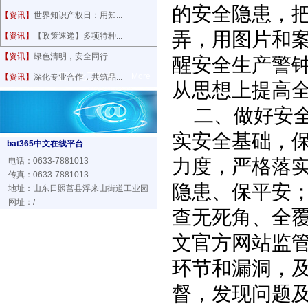
的安全隐患，
【资讯】
世界知识产权日：用知...
弄，用图片和
【资讯】
【政策速递】多项特种...
【资讯】
绿色清明，安全同行
醒安全生产警
石油化工行业
More
【资讯】
深化专业合作，共筑品...
从思想上提高
二、做好安
实安全基础，
bat365中文在线平台
力度，严格落
电话：0633-7881013
传真：0633-7881013
隐患、保平安
地址：山东日照莒县浮来山街道工业园
网址：
/
查无死角、全覆
文官方网站监
环节和漏洞，
督，发现问题