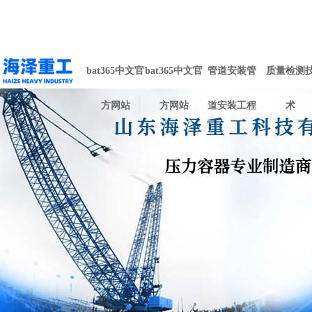
bat365中文官
bat365中文官
管道安装管
质量检测
方网站
方网站
道安装工程
术