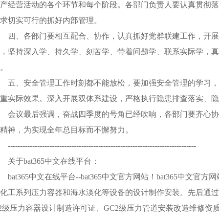
产经营活动的各个环节和每个阶段。各部门负责人要认真贯彻落
求切实可行的抓好内部管理。
四、各部门要相互配合、协作，认真抓好党群联建工作，开展
，坚持深入学、持久学、刻苦学、带着问题学、联系实际学，真
。
五、安全管理工作时刻都不能放松，要加强安全管理的学习，
重实际效果。深入开展双体系建设，严格执行隐患排查落实、隐
会议最后强调，奋战四季度的号角已经吹响，各部门要齐心协
精神，为实现全年总目标而不懈努力。
-----------------------------------------------------------------------------
关于bat365中文在线平台：
bat365中文在线平台
--bat365中文官方网站！bat365中
化工系列压力容器和海水淡化等设备的设计制作安装。先后通过
2级压力容器设计制造许可证、GC2级压力管道安装改造维修资质、A