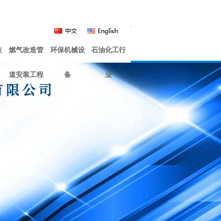
技
燃气改造管
环保机械设
石油化工行
道安装工程
备
业