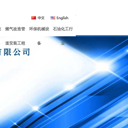
技
燃气改造管
环保机械设
石油化工行
道安装工程
备
业