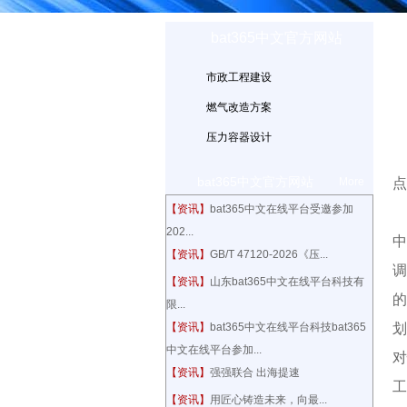
bat365中文官方网站
市政工程建设
燃气改造方案
压力容器设计
bat365中文官方网站
More
点
【资讯】
bat365中文在线平台受邀参加
202...
中
【资讯】
GB/T 47120-2026《压...
调
【资讯】
山东bat365中文在线平台科技有
的
限...
【资讯】
bat365中文在线平台科技bat365
划
中文在线平台参加...
对
【资讯】
强强联合 出海提速
工
【资讯】
用匠心铸造未来，向最...