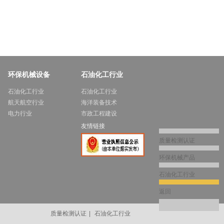
环保机械设备
石油化工行业
石油化工行业
石油化工行业
航天航空行业
海洋装备技术
电力行业
市政工程建设
友情链接
质量检测认证
环保机械产品
石油化工行业
返回
质量检测认证
|
石油化工行业
回到顶部