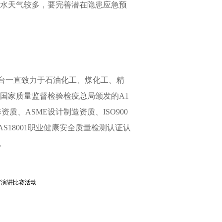
水天气较多，要完善潜在隐患应急预
文在线平台一直致力于石油化工、煤化工、精
国家质量监督检验检疫总局颁发的A1
质、ASME设计制造资质、ISO900
AS18001职业健康安全质量检测认证认
。
"演讲比赛活动