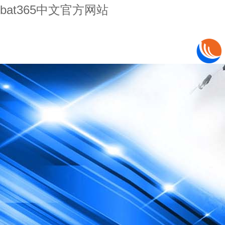
bat365中文官方网站