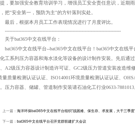
提，要加强安全教育培训学习，增强员工安全责任意识，近期雨
，把"安全第一，预防为主"的方针落到实处。
最后，根据本月员工工作表现情况进行了月度评比。
-----------------------------------------------------------------------------
关于bat365中文在线平台：
bat365中文在线平台
--bat365中文在线平台！bat365中
化工系列压力容器和海水淡化等设备的设计制作安装。先后通过
、A2级压力容器设计制造许可证、GC2级压力管道安装改造维修资
质量质量检测认证认证、ISO14001环境质量检测认证认证、OHS
。压力容器、储罐、管道制作安装请石油化工行业0633-7881013
上一篇：
海洋环保bat365中文在线平台组织"战困难、保生存、求发展，大干三季度
下一篇：
bat365中文在线平台召开党群联建扩大会议