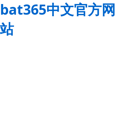
bat365中文官方网
站