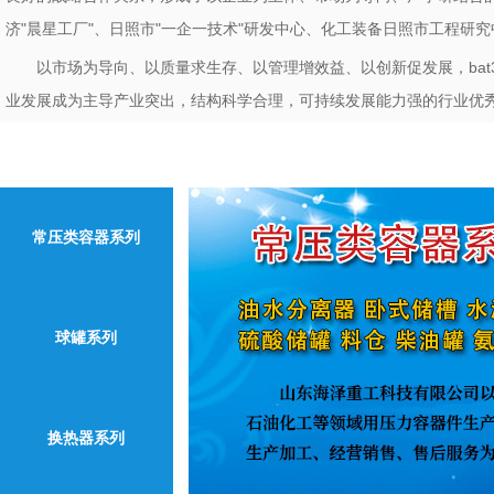
济"晨星工厂"、日照市"一企一技术"研发中心、化工装备日照市工程研
以市场为导向、以质量求生存、以管理增效益、以创新促发展，ba
业发展成为主导产业突出，结构科学合理，可持续发展能力强的行业优
四大系列产品
常压类容器系列
球罐系列
换热器系列