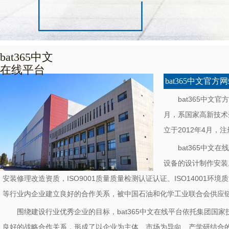
bat365中文
在线平台
bat365中文官方
bat365中文
月，系国家高新技术
立于2012年4月，注
bat365中
设备的设计制作安装
安装修理改造资质，ISO9001质量质量检测认证认证、ISO14001环
等行业内企业建立良好的合作关系，被中国石油和化学工业联合会供应链
围绕建设行业优秀企业的目标，bat365中文在线平台依托集团
良好的战略合作关系，形成了以企业为主体、市场为导向、产学研结合的