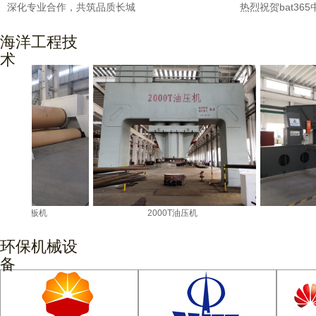
深化专业合作，共筑品质长城
热烈祝贺bat36
海洋工程技
术
四辊卷板机
2000T油压机
环保机械设
备