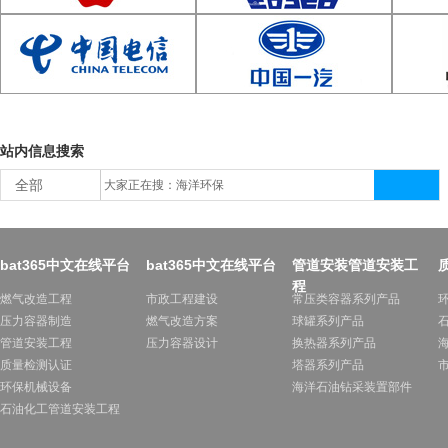
站内信息搜索
全部
bat365中文在线平台
bat365中文在线平台
管道安装管道安装工
程
燃气改造工程
市政工程建设
常压类容器系列产品
压力容器制造
燃气改造方案
球罐系列产品
管道安装工程
压力容器设计
换热器系列产品
质量检测认证
塔器系列产品
环保机械设备
海洋石油钻采装置部件
石油化工管道安装工程